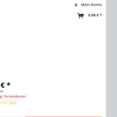
Mein Konto
0,00 € *
 € *
ück
zgl. Versandkosten
t 2-3 Tage