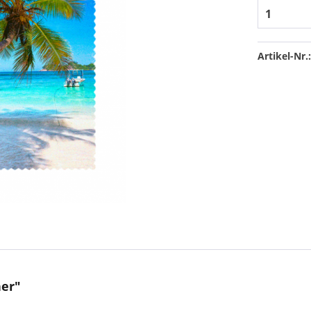
Artikel-Nr.
her"