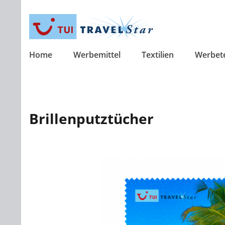
Home
Werbemittel
Textilien
Werbet
Brillenputztücher