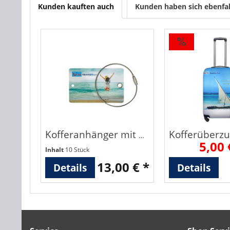
Kunden kauften auch
Kunden haben sich ebenfa
Kofferanhänger mit Metallschlinge
5,00 
Inhalt
10 Stück
13,00 € *
Details
Details