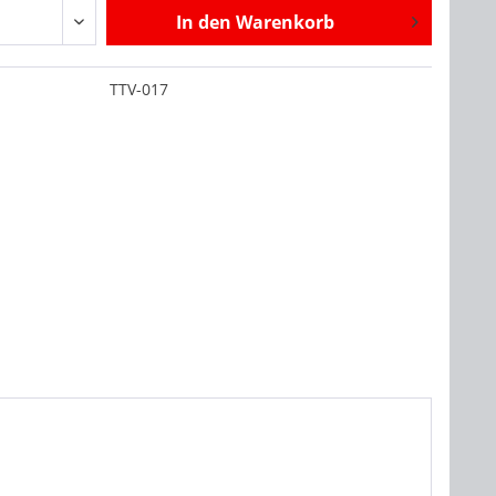
In den
Warenkorb
:
TTV-017