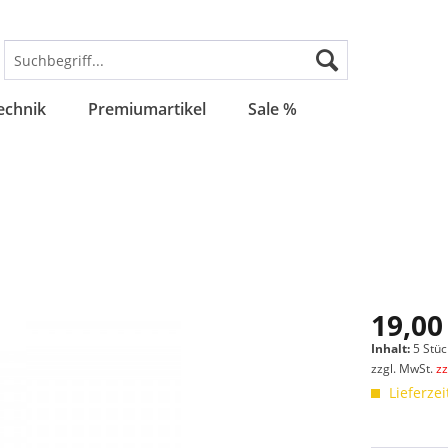
echnik
Premiumartikel
Sale %
19,00
Inhalt:
5 Stüc
zzgl. MwSt.
z
Lieferzei