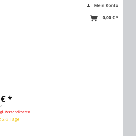
Mein Konto
0,00 € *
 € *
k
zgl. Versandkosten
t 2-3 Tage