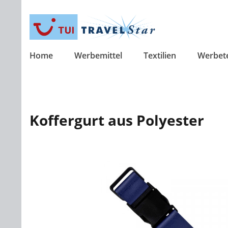
Home
Werbemittel
Textilien
Werbet
Koffergurt aus Polyester