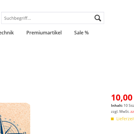
echnik
Premiumartikel
Sale %
10,00
Inhalt:
10 St
zzgl. MwSt.
z
Lieferzei