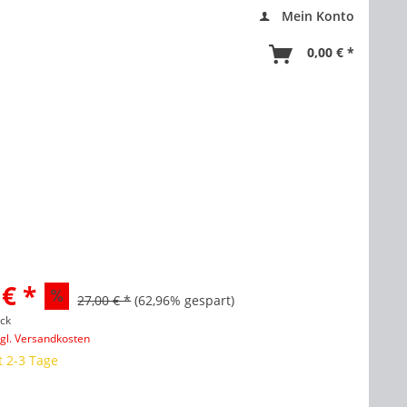
Mein Konto
0,00 € *
 € *
27,00 € *
(62,96% gespart)
ück
zgl. Versandkosten
t 2-3 Tage