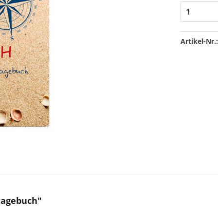
Artikel-Nr.
tagebuch"