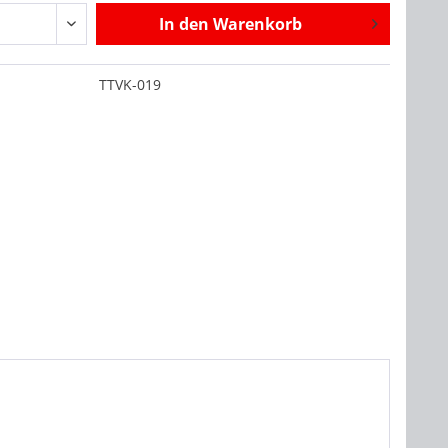
In den
Warenkorb
:
TTVK-019