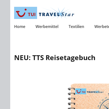
Home
Werbemittel
Textilien
Werbet
NEU: TTS Reisetagebuch