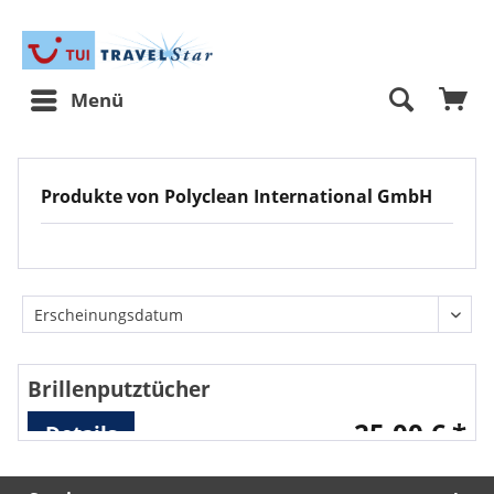
Menü
Produkte von Polyclean International GmbH
Brillenputztücher
Inhalt
20 Stück
25,00 € *
Details