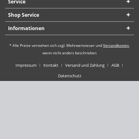
Service
Shop Service
Informationen
* Alle Preise verstehen sich zzgl. Mehrwertsteuer und
Versandkosten
,
wenn nicht anders beschrieben
Impressum
Kontakt
Versand und Zahlung
AGB
Datenschutz